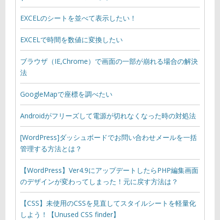
EXCELのシートを並べて表示したい！
EXCELで時間を数値に変換したい
ブラウザ（IE,Chrome）で画面の一部が崩れる場合の解決
法
GoogleMapで座標を調べたい
Androidがフリーズして電源が切れなくなった時の対処法
[WordPress]ダッシュボードでお問い合わせメールを一括
管理する方法とは？
【WordPress】Ver4.9にアップデートしたらPHP編集画面
のデザインが変わってしまった！元に戻す方法は？
【CSS】未使用のCSSを見直してスタイルシートを軽量化
しよう！【Unused CSS finder】