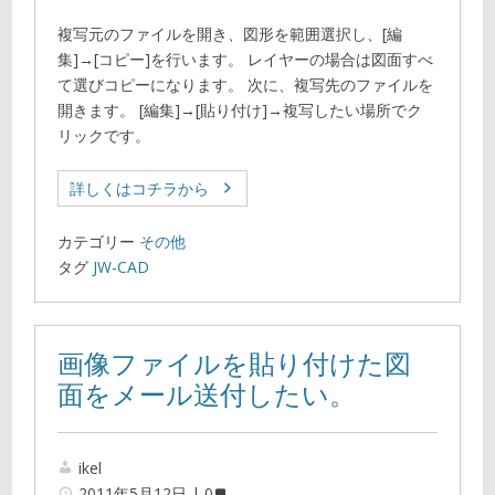
複写元のファイルを開き、図形を範囲選択し、[編
集]→[コピー]を行います。 レイヤーの場合は図面すべ
て選びコピーになります。 次に、複写先のファイルを
開きます。 [編集]→[貼り付け]→複写したい場所でク
リックです。
詳しくはコチラから
カテゴリー
その他
タグ
JW-CAD
画像ファイルを貼り付けた図
面をメール送付したい。
ikel
2011年5月12日
0