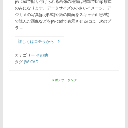
jw-cadで貼り付けられる画像の種類は標準でbmp形式
のみになります。データサイズの小さいイメージ、デ
ジカメの写真(jpg形式)や紙の図面をスキャナ(tif形式)
で読んだ画像などをjw-cadで表示させるには、次のプ
ラ …
詳しくはコチラから
カテゴリー
その他
タグ
JW-CAD