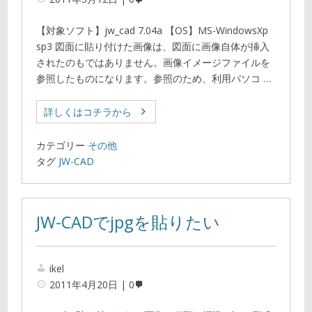
【対象ソフト】jw_cad 7.04a 【OS】MS-WindowsXp
sp3 図面に貼り付けた画像は、図面に画像自体が挿入
されたのもではありません。画像イメージファイルを
参照したものになります。参照のため、利用パソコ …
詳しくはコチラから
カテゴリー
その他
タグ
JW-CAD
JW-CADでjpgを貼りたい
ikel
2011年4月20日
0